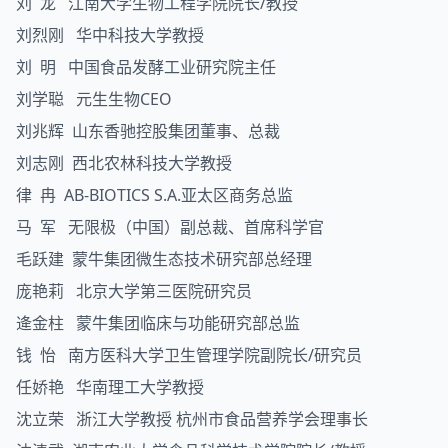
刘 龙 江南大学生物工程学院院长/教授
刘烈刚 华中科技大学教授
刘 明 中国食品发酵工业研究院主任
刘学聪 元生生物CEO
刘兆辉 山东香驰控股集团董事、总裁
刘志刚 西北农林科技大学教授
律 冉 AB-BIOTICS S.A.亚太区商务总监
马 军 无限极（中国）副总裁、首席科学官
毛跃建 蒙牛集团微生态技术研究部总经理
庞艳莉 北京大学第三医院研究员
逄金柱 蒙牛集团临床与功能研究部总监
钱 怡 南方医科大学卫生管理学院副院长/研究员
任娇艳 华南理工大学教授
沈立荣 浙江大学教授 杭州市食品营养学会理事长