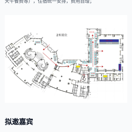
天午餐费等），住宿统一安排，费用自理；
拟邀嘉宾