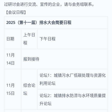
过研讨会进行交流、宣传的企业，请与会务组联系。
【会议日程】
2025（第十一届）
排水
大会简要日程
上午日
日期
下午日程
程
11月
报到接待
14日
论坛1：城镇污水厂低碳处理与资源化
利用论坛
11月
综合论
15日
坛
论坛2：城镇排水防涝与水环境质量提
升论坛