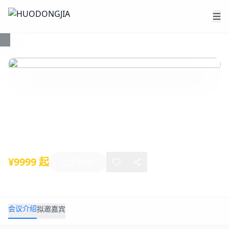
水务
排水
2025排水大会
2025年11月14日
-
11月16日
深圳
¥9999 起
立即报名
会议介绍
拟邀嘉宾