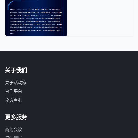
关于我们
关于活动家
合作平台
免责声明
更多服务
商务会议
培训课程