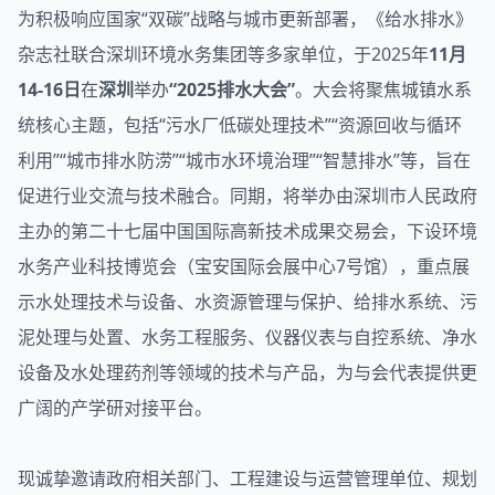
为积极响应国家“双碳”战略与城市更新部署，《给水排水》
杂志社联合深圳环境水务集团等多家单位，于2025年
11月
14-16日
在
深圳
举办
“2025排水大会”
。大会将聚焦城镇水系
统核心主题，包括“污水厂低碳处理技术”“资源回收与循环
利用”“城市排水防涝”“城市水环境治理”“智慧排水”等，旨在
促进行业交流与技术融合。同期，将举办由深圳市人民政府
主办的第二十七届中国国际高新技术成果交易会，下设环境
水务产业科技博览会（宝安国际会展中心7号馆），重点展
示水处理技术与设备、水资源管理与保护、给排水系统、污
泥处理与处置、水务工程服务、仪器仪表与自控系统、净水
设备及水处理药剂等领域的技术与产品，为与会代表提供更
广阔的产学研对接平台。
现诚挚邀请政府相关部门、工程建设与运营管理单位、规划