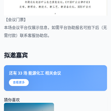
【会议门票】
本场会议平台仅展示信息，如需平台协助报名可拍下后（无
需付款）联系客服协助您。
拟邀嘉宾
还有
33
场
能源化工
相关会议
查看更多
猜你喜欢