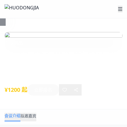
血液制品
2025中国血液制品发展和技术交流大会
2025年10月15日
-
10月17日
北京
¥1200 起
立即报名
会议介绍
拟邀嘉宾