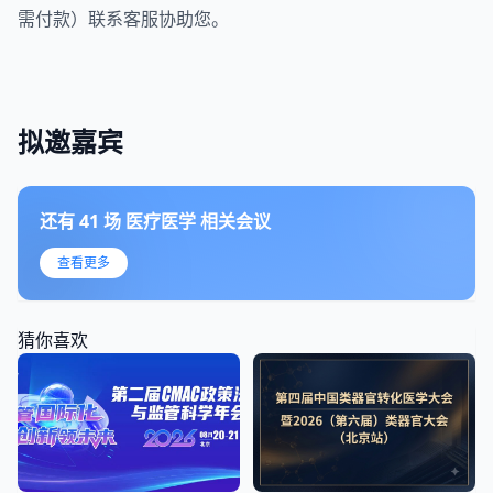
需付款）联系客服协助您。
拟邀嘉宾
还有
41
场
医疗医学
相关会议
查看更多
猜你喜欢