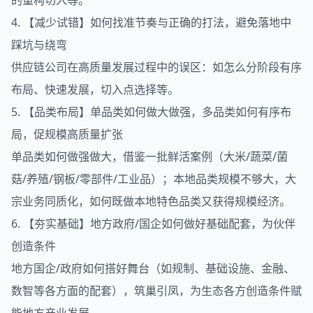
的重构切入等。
4. 【减少试错】如何找准节奏与正确的打法，避免落地中
踩坑与绕弯
供应链公司在高质量发展过程中的误区：如怎么分阶段有序
布局、快速发展，切入点选择等。
5. 【品类布局】单品类如何做大做强，多品类如何有序布
局，促规模高质量扩张
单品类如何做强做大，借鉴一批鲜活案例（大米/蔬菜/菌
菇/养殖/钢板/零部件/工业品）；本地品类规模不够大，大
宗业务同质化，如何既做本地特色品类又获得规模经济。
6. 【夯实基础】地方政府/国企如何做好基础配套，为伙伴
创造条件
地方国企/政府如何搭好舞台（如规制、基础设施、金融、
数智等各方面的配套），筑巢引凤，为生态各方创造条件赋