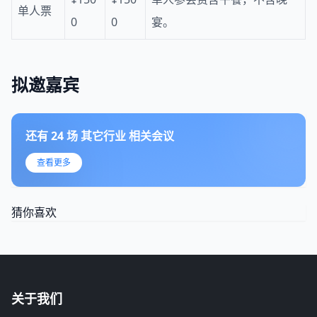
单人票
0
0
宴。
拟邀嘉宾
还有
24
场
其它行业
相关会议
查看更多
猜你喜欢
关于我们