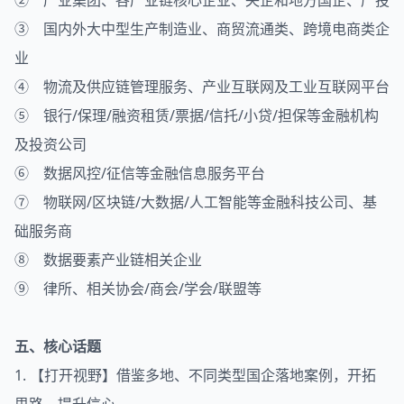
② 产业集团、各产业链核心企业、央企和地方国企、产投
③ 国内外大中型生产制造业、商贸流通类、跨境电商类企
业
④ 物流及供应链管理服务、产业互联网及工业互联网平台
⑤ 银行/保理/融资租赁/票据/信托/小贷/担保等金融机构
及投资公司
⑥ 数据风控/征信等金融信息服务平台
⑦ 物联网/区块链/大数据/人工智能等金融科技公司、基
础服务商
⑧ 数据要素产业链相关企业
⑨ 律所、相关协会/商会/学会/联盟等
五、核心话题
1. 【打开视野】借鉴多地、不同类型国企落地案例，开拓