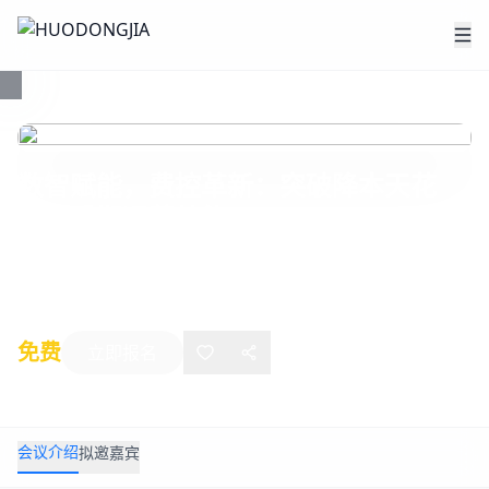
数智赋能，费控革新：突破降本天花
板，重塑运营效能
2025年05月23日
-
05月23日
线上活动
免费
立即报名
会议介绍
拟邀嘉宾