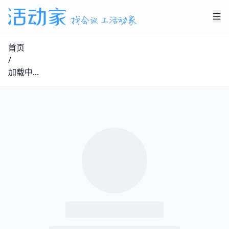
首页
/
加载中...