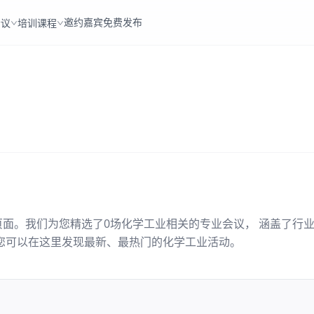
邀约嘉宾
免费发布
会议
培训课程
页面。我们为您精选了
0
场
化学工业
相关的专业会议， 涵盖了行
您可以在这里发现最新、最热门的
化学工业
活动。