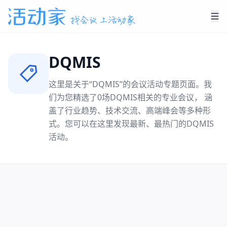
DQMIS
这里是关于“
DQMIS
”的会议活动专题页面。我
们为您精选了
0
场
DQMIS
相关的专业会议， 涵
盖了行业趋势、技术交流、高端峰会等多种形
式。您可以在这里发现最新、最热门的
DQMIS
活动。