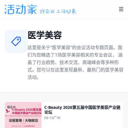
医学美容
这里是关于“
医学美容
”的会议活动专题页面。我
们为您精选了
1
场
医学美容
相关的专业会议， 涵
盖了行业趋势、技术交流、高端峰会等多种形
式。您可以在这里发现最新、最热门的
医学美容
活动。
C-Beauty 2026第五届中国医学美容产业链
报名中
论坛
09-15
广州