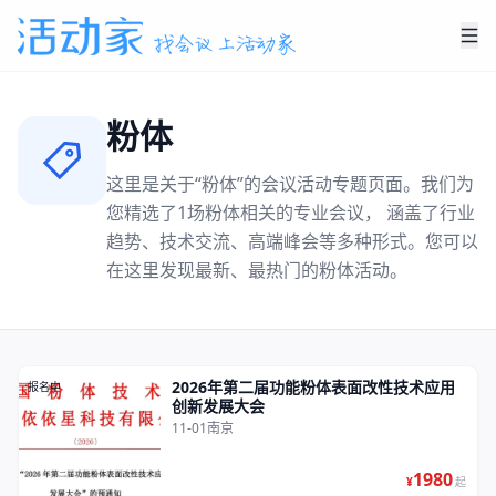
粉体
这里是关于“
粉体
”的会议活动专题页面。我们为
您精选了
1
场
粉体
相关的专业会议， 涵盖了行业
趋势、技术交流、高端峰会等多种形式。您可以
在这里发现最新、最热门的
粉体
活动。
2026年第二届功能粉体表面改性技术应用
报名中
创新发展大会
11-01
南京
1980
¥
起