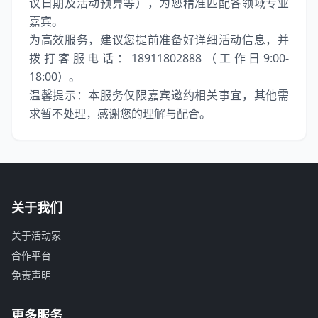
议日期及活动预算等），为您精准匹配各领域专业
嘉宾。
为高效服务，建议您提前准备好详细活动信息，并
拨打客服电话：18911802888（工作日9:00-
18:00）。
温馨提示：本服务仅限嘉宾邀约相关事宜，其他需
求暂不处理，感谢您的理解与配合。
关于我们
关于活动家
合作平台
免责声明
更多服务