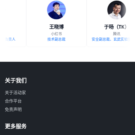
王晓博
于旸（TK）
小红书
腾讯
负责人
技术副总裁
安全副总裁、玄武实验室负责人
关于我们
关于活动家
合作平台
免责声明
更多服务