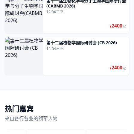
第十一届生物化学与分子生物学国际研讨会
报名中
(CABMB 2026)
12-04
三亚
2400
¥
起
第十二届植物学国际研讨会 (CB 2026)
报名中
12-04
三亚
2400
¥
起
热门嘉宾
来自各行各业的领军人物