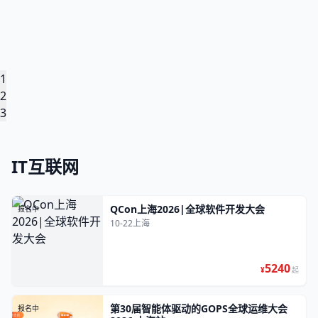
1
2
3
IT互联网
QCon上海2026|全球软件开发大会
报名中
10-22
上海
5240
¥
起
第30届智能体驱动的GOPS全球运维大会
报名中