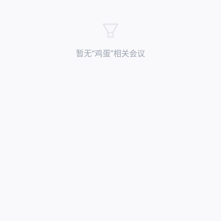
暂无“
鸡蛋
”相关会议