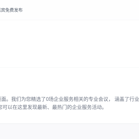
嘉宾
免费发布
页面。我们为您精选了
0
场
企业服务
相关的专业会议， 涵盖了行
您可以在这里发现最新、最热门的
企业服务
活动。