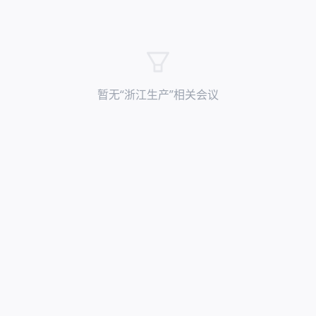
暂无“
浙江生产
”相关会议