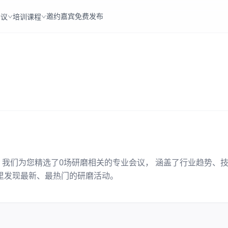
邀约嘉宾
免费发布
会议
培训课程
。我们为您精选了
0
场
研磨
相关的专业会议， 涵盖了行业趋势、
里发现最新、最热门的
研磨
活动。