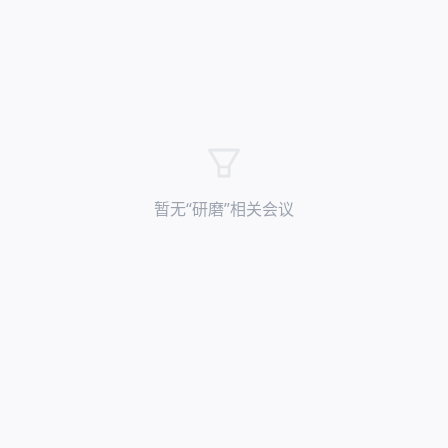
暂无“
研磨
”相关会议