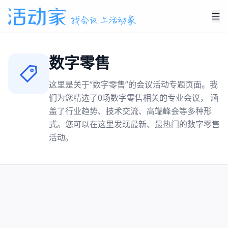
数字零售
这里是关于“
数字零售
”的会议活动专题页面。我
们为您精选了
0
场
数字零售
相关的专业会议， 涵
盖了行业趋势、技术交流、高端峰会等多种形
式。您可以在这里发现最新、最热门的
数字零售
活动。