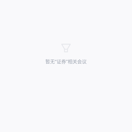
暂无“
证券
”相关会议