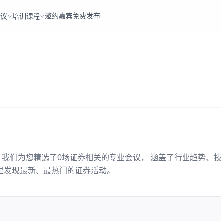
邀约嘉宾
免费发布
会议
培训课程
。我们为您精选了
0
场
证券
相关的专业会议， 涵盖了行业趋势、
里发现最新、最热门的
证券
活动。