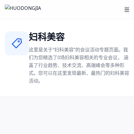
妇科美容
这里是关于“
妇科美容
”的会议活动专题页面。我
们为您精选了
0
场
妇科美容
相关的专业会议， 涵
盖了行业趋势、技术交流、高端峰会等多种形
式。您可以在这里发现最新、最热门的
妇科美容
活动。