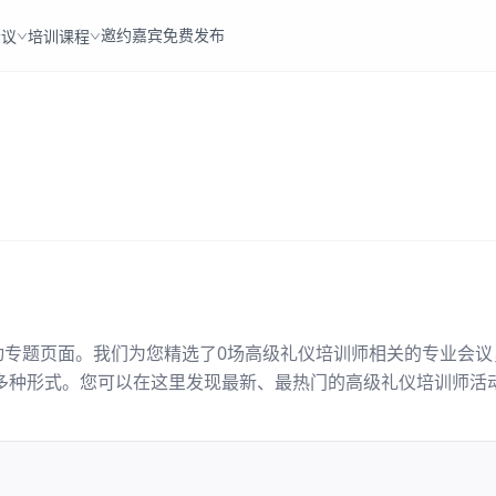
邀约嘉宾
免费发布
会议
培训课程
动专题页面。我们为您精选了
0
场
高级礼仪培训师
相关的专业会议
多种形式。您可以在这里发现最新、最热门的
高级礼仪培训师
活