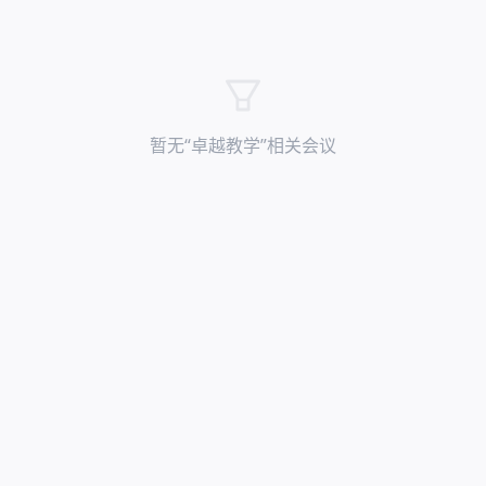
暂无“
卓越教学
”相关会议