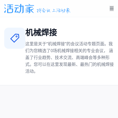
机械焊接
这里是关于“
机械焊接
”的会议活动专题页面。我
们为您精选了
0
场
机械焊接
相关的专业会议， 涵
盖了行业趋势、技术交流、高端峰会等多种形
式。您可以在这里发现最新、最热门的
机械焊接
活动。