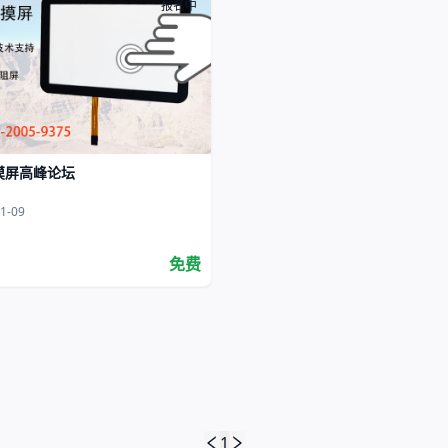
报名中
摸屏高峰论坛
1-09
免费
1