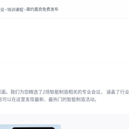
邀约嘉宾
免费发布
会议
培训课程
页面。我们为您精选了
2
场
智能制造
相关的专业会议， 涵盖了行
您可以在这里发现最新、最热门的
智能制造
活动。