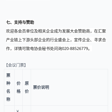
七、支持与赞助
欢迎各会员单位及相关企业成为发展大会赞助商，在汇聚
产业链上下游头部企业的行业盛会上，宣传企业、寻求合
作
，
详情可致电协会秘书处问询
020-88526779。
【会议门票】
票
种
价
原
票价说明
名
格
价
称
¥