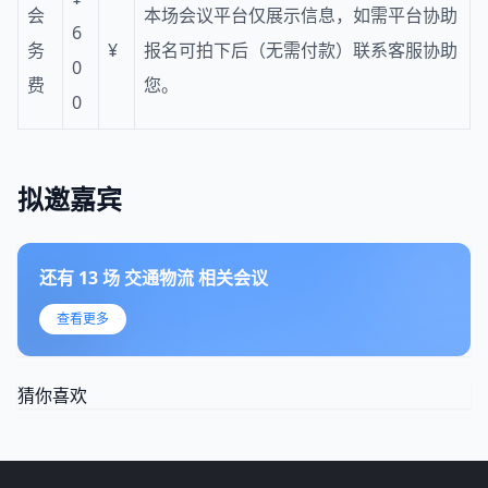
会
本场会议平台仅展示信息，如需平台协助
6
务
¥
报名可拍下后（无需付款）联系客服协助
0
费
您。
0
拟邀嘉宾
还有
13
场
交通物流
相关会议
查看更多
猜你喜欢