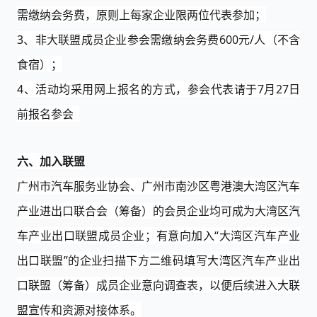
需缴纳会务费，原则上每家企业限两位代表参加；
3、非大联盟成员企业参会需缴纳
会务费
600元/人（不含
食宿
）
；
4、活动均
采用网上报名的方式，参会代表请于
7
月
2
7
日
前报名参会
六、加入联盟
广州市汽车服务业协会、广州市南沙区粤港澳大湾区汽车
产业进出口联合会（筹备）的会员企业均可成为大湾区汽
车产业出口联盟成员企业；有意向加入
“大湾区汽车产业
出口联盟”的
企业扫描下方二维码填写大湾区汽车产业出
口联盟（筹备）成员企业意向调查表，以便后续进入大联
盟宣传和资源对接体系。