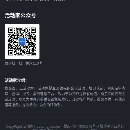
活动家公众号
微信扫一扫，关注公众号
活动家介绍：
找会议，上活动家！活动家是亚洲领先的会议活动、培训认证、商务游学考
察，查询、报名、票务营销平台，致力于为用户提供有价值、有意义的商务会
议活动，以及为主办方提供会议免费发布、活动推广营销，视频直播，在线选
座等服务，是你参会、办会的好助手。
CopyRight 活动家 huodongjia.com，蜀ICP备17005018号-4 增值电信业务经