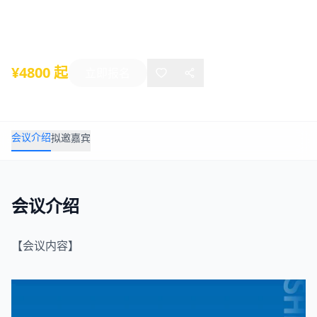
2024年04月26日
-
04月27日
上海
¥4800 起
立即报名
会议介绍
拟邀嘉宾
会议介绍
【会议内容】