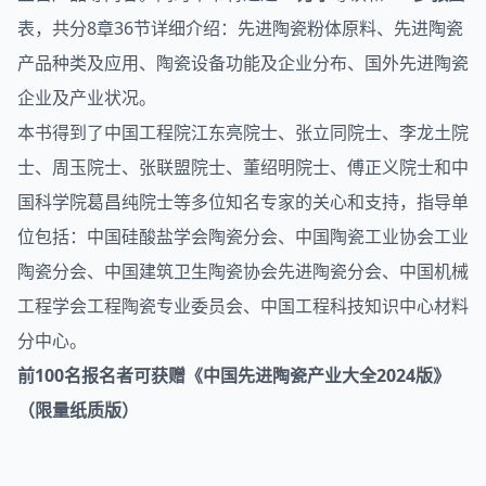
表，共分8章36节详细介绍：先进陶瓷粉体原料、先进陶瓷
产品种类及应用、陶瓷设备功能及企业分布、国外先进陶瓷
企业及产业状况。
本书得到了中国工程院江东亮院士、张立同院士、李龙土院
士、周玉院士、张联盟院士、董绍明院士、傅正义院士和中
国科学院葛昌纯院士等多位知名专家的关心和支持，指导单
位包括：中国硅酸盐学会陶瓷分会、中国陶瓷工业协会工业
陶瓷分会、中国建筑卫生陶瓷协会先进陶瓷分会、中国机械
工程学会工程陶瓷专业委员会、中国工程科技知识中心材料
分中心。
前100名报名者可获赠《中国先进陶瓷产业大全2024版》
（限量纸质版）