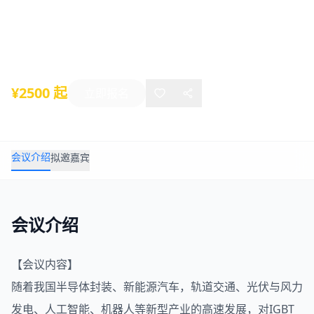
论坛
2025年11月07日
-
11月07日
苏州
¥2500 起
立即报名
会议介绍
拟邀嘉宾
会议介绍
【会议内容】
随着我国半导体封装、新能源汽车，轨道交通、光伏与风力
发电、人工智能、机器人等新型产业的高速发展，对IGBT