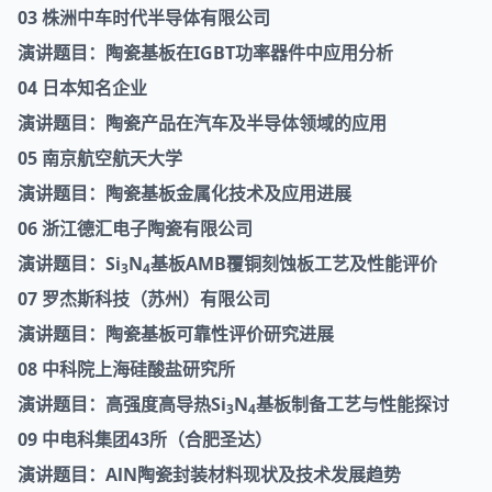
03 株洲中车时代半导体有限公司
演讲题目：陶瓷基板在IGBT功率器件中应用分析
04 日本知名企业
演讲题目：陶瓷产品在汽车及半导体领域的应用
05 南京航空航天大学
演讲题目：陶瓷基板金属化技术及应用进展
06 浙江德汇电子陶瓷有限公司
演讲题目：Si
N
基板AMB覆铜刻蚀板工艺及性能评价
3
4
07 罗杰斯科技（苏州）有限公司
演讲题目：陶瓷基板可靠性评价研究进展
08 中科院上海硅酸盐研究所
演讲题目：高强度高导热Si
N
基板制备工艺与性能探讨
3
4
09 中电科集团43所（合肥圣达）
演讲题目：AlN陶瓷封装材料现状及技术发展趋势