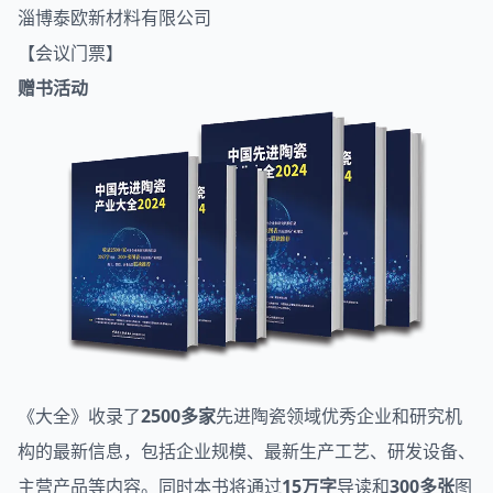
淄博泰欧新材料有限公司
【会议门票】
赠书活动
《大全》收录了
2500多家
先进陶瓷领域优秀企业和研究机
构的最新信息，包括企业规模、最新生产工艺、研发设备、
主营产品等内容。同时本书将通过
15万字
导读和
300多张
图