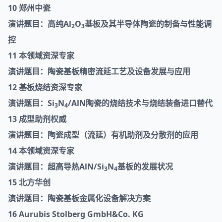
10 郑州中瓷
演讲题目：高纯Al
O
基板及其半导体陶瓷的制备与性能调
2
3
控
11 本领域资深专家
演讲题目：陶瓷基板精密流延工艺及设备发展与应用
12 基板烧结资深专家
演讲题目：Si
N
/AlN陶瓷的烧结技术与烧结装备进口替代
3
4
13 成型助剂权威
演讲题目：陶瓷成型（流延）有机助剂及分散剂的应用
14 本领域资深专家
演讲题目：超高导热AlN/Si
N
基板的发展状况
3
4
15 北方华创
演讲题目：陶瓷基板金属化设备解决方案
16
Aurubis Stolberg GmbH&Co. KG