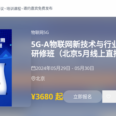
邀约嘉宾
免费发布
会议
培训课程
物联网
5G
5G-A物联网新技术与
研修班（北京5月线上直
2024年05月29日
-
05月30日
北京
¥3680 起
立即报名