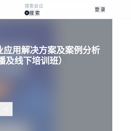
登 录
搜 索
行业应用解决方案及案例分析
播及线下培训班）