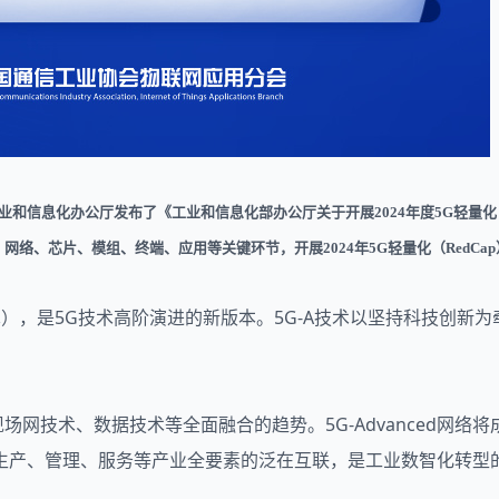
15日工业和信息化办公厅发布了《工业和信息化部办公厅关于开展2024年度5G轻量化
标准、网络、芯片、模组、终端、应用等关键环节，开展2024年5G轻量化（RedCa
.5G技术），是5G技术高阶演进的新版本。5G-A技术以坚持科技创
、工业现场网技术、数据技术等全面融合的趋势。5G-Advanced
生产、管理、服务等产业全要素的泛在互联，是工业数智化转型