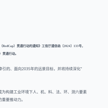
（RedCap）贯通行动的通知》工信厅通信函〔2024〕133号，
p）贯通行动。
新为牵引的、面向2035年的远景目标，并将持续深化“
网络将成为构建工业环境下人、机、料、法、环、测六要素
的重要推动力。