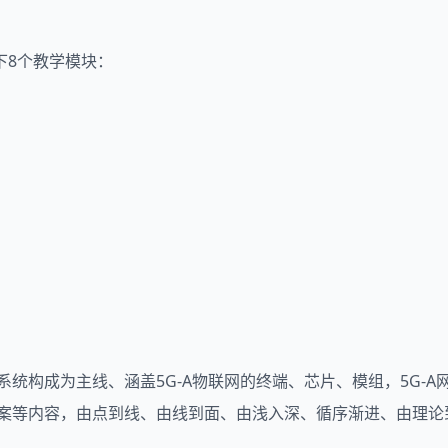
下8个教学模块：
统构成为主线、涵盖5G-A物联网的终端、芯片、模组，5G-A网络
方案等内容，由点到线、由线到面、由浅入深、循序渐进、由理