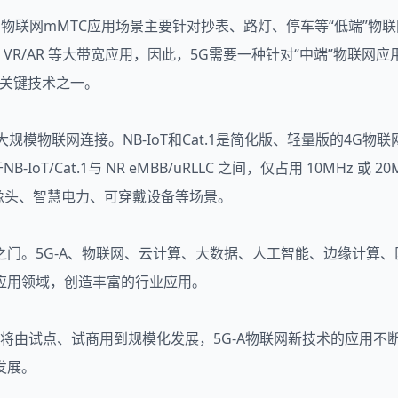
G物联网mMTC应用场景主要针对抄表、路灯、停车等“低端”物联
K、VR/AR 等大带宽应用，因此，5G需要一种针对“中端”物联网
A的关键技术之一。
的大规模物联网连接。NB-IoT和Cat.1是简化版、轻量版的4G物联网
IoT/Cat.1与 NR eMBB/uRLLC 之间，仅占用 10MHz 或
摄像头、智慧电力、可穿戴设备等场景。
门。5G-A、物联网、云计算、大数据、人工智能、边缘计算
应用领域，创造丰富的行业应用。
应用将由试点、试商用到规模化发展，5G-A物联网新技术的应用
发展。