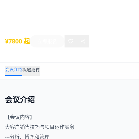
年 深圳12月5-6日
2025年12月05日
-
12月06日
深圳
¥7800 起
立即报名
会议介绍
拟邀嘉宾
会议介绍
【会议内容】
大客户
销售技巧
与项目运作实务
---分析、博弈和管理