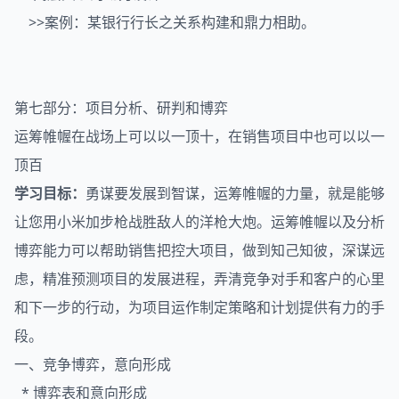
>>案例：某银行行长之关系构建和鼎力相助。
第七部分：项目分析、研判和博弈
运筹帷幄在战场上可以以一顶十，在销售项目中也可以以一
顶百
学习目标：
勇谋要发展到智谋，运筹帷幄的力量，就是能够
让您用小米加步枪战胜敌人的洋枪大炮。运筹帷幄以及分析
博弈能力可以帮助销售把控大项目，做到知己知彼，深谋远
虑，精准预测项目的发展进程，弄清竞争对手和客户的心里
和下一步的行动，为项目运作制定策略和计划提供有力的手
段。
一、竞争博弈，意向形成
* 博弈表和意向形成