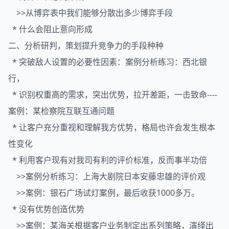
>>从博弈表中我们能够分散出多少博弈手段
* 什么会阻止意向形成
二、分析研判，策划提升竞争力的手段种种
* 突破敌人设置的必要性因素：案例分析练习：西北银
行，
* 识别权重高的需求，突出优势，拉开差距，一击致命----
案例：某检察院互联互通问题
* 让客户充分重视和理解我方优势，格局也许会发生根本
性变化
* 利用客户现有对我司有利的评价标准，反而事半功倍
>>案例分析练习：上海大剧院日本安藤忠雄的评价观
>>案例：银石广场试灯案例，最后收获1000多万。
* 没有优势创造优势
>>案例：某海关根据客户业务制定出系列策略，演绎出