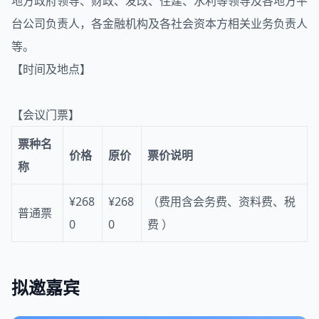
地方政府领导、财政、发改、住建、水利等领导及各地方平
台公司负责人，各金融机构及各社会资本方相关业务负责人
等。
【时间及地点】
【会议门票】
票种名
价格
原价
票价说明
称
¥268
¥268
（费用含会务费、资料费、税
普通票
0
0
费 ）
拟邀嘉宾