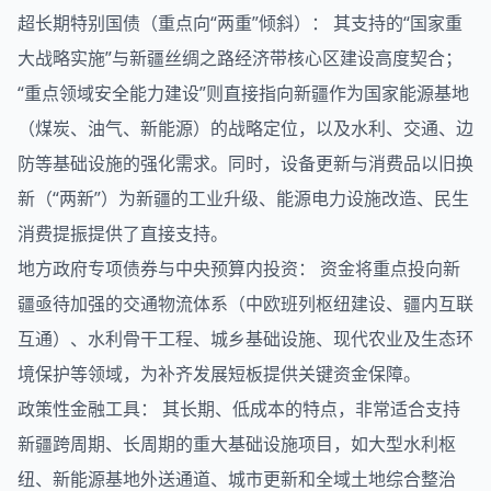
超长期特别国债（重点向“两重”倾斜）： 其支持的“国家重
大战略实施”与新疆丝绸之路经济带核心区建设高度契合；
“重点领域安全能力建设”则直接指向新疆作为国家能源基地
（煤炭、油气、新能源）的战略定位，以及水利、交通、边
防等基础设施的强化需求。同时，设备更新与消费品以旧换
新（“两新”）为新疆的工业升级、能源电力设施改造、民生
消费提振提供了直接支持。
地方政府专项债券与中央预算内投资： 资金将重点投向新
疆亟待加强的交通物流体系（中欧班列枢纽建设、疆内互联
互通）、水利骨干工程、城乡基础设施、现代农业及生态环
境保护等领域，为补齐发展短板提供关键资金保障。
政策性金融工具： 其长期、低成本的特点，非常适合支持
新疆跨周期、长周期的重大基础设施项目，如大型水利枢
纽、新能源基地外送通道、城市更新和全域土地综合整治