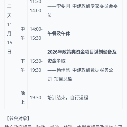
11:30-
——李要刚 中建政研专家委员会委
二
14:00
员
天
11
中
14:00-
月
午餐及午休
午
15:30
15
日
2026年政策类资金项目谋划储备及
下
15:30-
资金争取
午
19:30
——杨佳慧 中建政研数据服务公
司 项目总监
晚
19:30-
培训结束，自行返程
上
【参会对象】