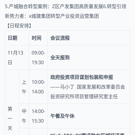
5.产城融合转型案例：Z区产发集团高质量发展6.转型引领
新势力者：x城建集团转型产业投资运营集团
【日程安排】
日期
时间
会议流程
11月13
09:00-
全天报到
日
19:30
政府投资项目谋划包装和申报
上
10:00-
——马小丁 国家发展和改革委员会
午
14:00
投资研究所项目管理研究室主任
第
中
14:00-
午餐及午休
一
午
15:30
天