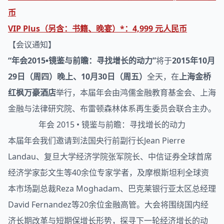
币
VIP Plus（另含：书籍、晚宴）*：4,999 元人民币
【会议通知】
“年会2015•镜鉴与前瞻：寻找增长的动力”
将于
2015年10月
29日（周四）晚上、10月30日（周五）
全天，在
上海金桥
红枫万豪酒店
举行，本届年会由鸿儒
金融
教育基金会、上海
金融与法律研究院、布雷顿森林体系再生委员会联合主办。
年会 2015 • 镜鉴与前瞻：寻找增长的动力
本届年会我们邀请到法国央行前副行长Jean Pierre
Landau、复旦大学经济学院张军院长、中信证券全球首席
经济学家彭文生等40余位专家学者，及摩根斯坦利全球资
本市场副总裁Reza Moghadam、巴克莱银行亚太区总经理
David Fernandez等20余位金融高管。大会将围绕国内经
济长期改革与短期保增长形势，探寻下一轮经济增长的动