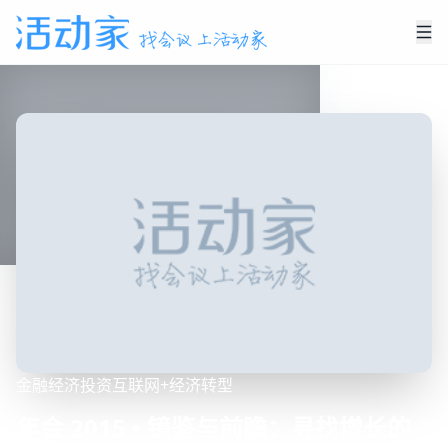
金融
经济
投资
互联网+
经济转型
年会 2015 • 镜鉴与前瞻：寻找增长的