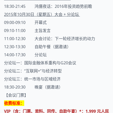
18:30-21:45 鸿儒夜话：2016年投资趋势前瞻
2015年10月30日（星期五）大会 + 分论坛
09:00-09:10 开幕式
09:10-11:00 主旨发言
11:00-12:30 大会讨论：下一轮
经济
增长的动力
12:30-13:30 自助午餐（据邀请）
14:00-17:30 分论坛
分论坛一：国际金融体系重构与G20会议
分论坛二：“
互联网+
”与经济转型
分论坛三：统一市场与区域经济
18:30-20:30 晚宴（据邀请）
【会议门票】
收费标准：
VIP（含：门票、资料、同传、自助午宴）*：1,999 元人民