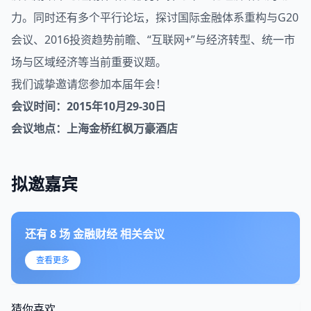
力。同时还有多个平行论坛，探讨国际金融体系重构与G20
会议、2016
投资
趋势前瞻、“
互联网+
”与
经济转型
、统一市
场与区域经济等当前重要议题。
我们诚挚邀请您参加本届年会！
会议时间：2015年10月29-30日
会议地点：上海金桥红枫万豪酒店
拟邀嘉宾
还有
8
场
金融财经
相关会议
查看更多
猜你喜欢