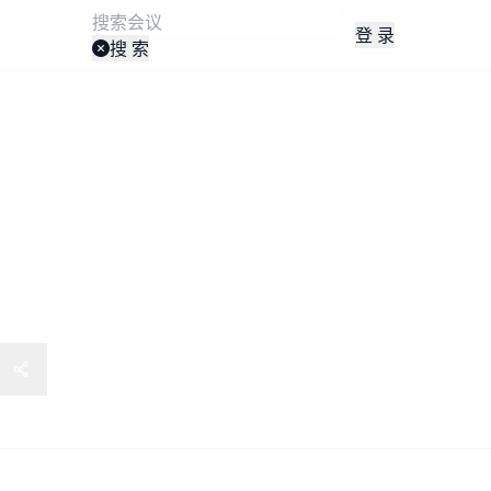
登 录
搜 索
制造大会AAMC2025