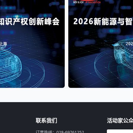
联系我们
活动家公
订票热线：028-69761252