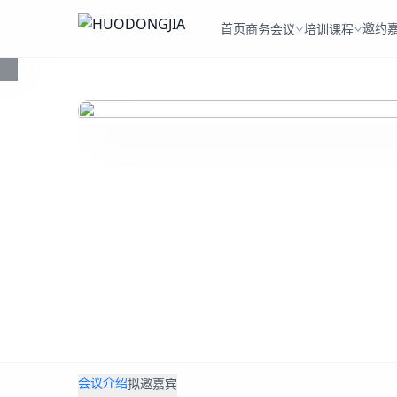
首页
邀约
商务会议
培训课程
会议介绍
拟邀嘉宾