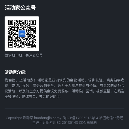
活动家公众号
微信扫一扫，关注公众号
活动家介绍：
找会议，上活动家！活动家是亚洲领先的会议活动、培训认证、商务游学考
察，查询、报名、票务营销平台，致力于为用户提供有价值、有意义的商务会
议活动，以及为主办方提供会议免费发布、活动推广营销，视频直播，在线选
座等服务，是你参会、办会的好助手。
CopyRight 活动家 huodongjia.com，蜀ICP备17005018号-4 增值电信业务经
营许可证编号川B2-20130143 CDN由赞助