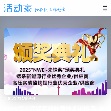
新能源
锰
磷酸铁锂
2025第三届锰系新能源技术论坛 及 中