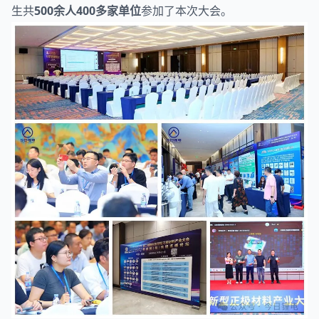
生共
500余人400多家单位
参加了本次大会。