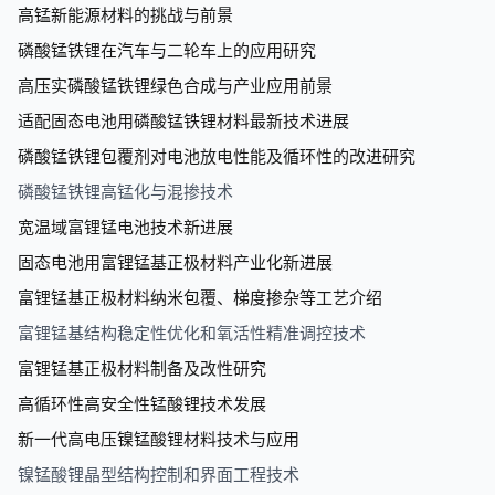
高锰新能源材料的挑战与前景
磷酸锰铁锂在汽车与二轮车上的应用研究
高压实磷酸锰铁锂绿色合成与产业应用前景
适配固态电池用
磷酸锰铁锂材料最新技术进展
磷酸锰铁锂包覆剂对电池放电性能及循环性的改进研究
磷酸锰铁锂高锰化与混掺技术
宽温域富锂锰电池技术新进展
固态电池用富锂锰基正极材料
产业化
新进展
富锂锰基正极材料纳米包覆、梯度掺杂等工艺介绍
富锂锰基结构稳定性优化和氧活性精准调控技术
富锂锰基正极材料制备及改性研究
高循环性
高安全性锰酸锂技术发展
新一代高电压镍锰酸锂材料技术与应用
镍锰酸锂晶型结构控制和界面工程技术