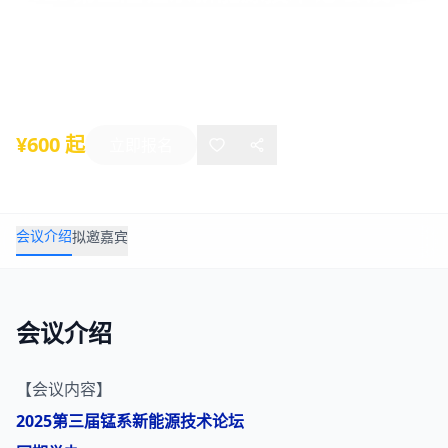
国首届高压实磷酸铁锂技术与应用大会
2025年11月06日
-
11月07日
南昌
¥600 起
立即报名
会议介绍
拟邀嘉宾
会议介绍
【会议内容】
2025第三届
锰
系
新能源
技术论坛