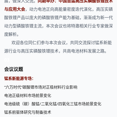
展，做深入交流。
同期举办：中国首届高压实磷酸铁锂技术
与应用大会
，动力电池正向高能量密度迭代演化，高压实磷
酸铁锂产品以庞大的磷酸铁锂产能为基础，渐渐成为新一代
动力型磷酸铁锂主流，本次会议也将特邀相关行业专家做深
度解析。
欢迎各位同仁们参与本次会议，共同交流探讨锰系新能
源行业与高压实磷酸铁锂技术，共商电池材料发展之路。
03
会议议题
锰系新能源专场：
“六万时代”碳酸锂市场对正极材料行业影响
电池正级材料市场前景变化
电池级
硫
（
碳
）酸锰/二氧化锰/四氧化三锰市场前景变化
锰系前驱体研究与制备技术