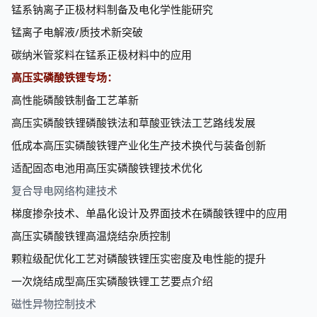
锰系钠离子正极材料制备及电化学性能研究
锰离子电解液/质技术新突破
碳纳米管浆料在锰系正极材料中的应用
高压实磷酸铁锂专场：
高性能磷酸铁制备工艺革新
高压实磷酸铁锂磷酸铁法和草酸亚铁法
工艺路线发展
低成本高压实磷酸铁锂产业化生产技术换代与装备创新
适配固态电池用
高压实磷酸铁锂技术优化
复合导电网络构建技术
梯度掺杂技术、单晶化设计及界面技术在磷酸铁锂中的应用
高压实磷酸铁锂高温烧结杂质控制
颗粒级配优化工艺对磷酸铁锂压实密度及电性能的提升
一次烧结成型高压实磷酸铁锂工艺要点介绍
磁性异物控制技术