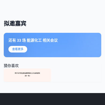
拟邀嘉宾
还有
33
场
能源化工
相关会议
查看更多
猜你喜欢