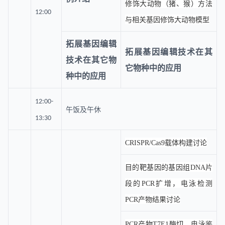
修饰大动物（猪、猴）方法
12:00
与相关基因修饰大动物模型
拓展基因编辑
拓展基因编辑技术在其
技术在其它物
它物种中的应用
种中的应用
12:00-
午饭及午休
13:30
CRISPR/Cas9载体构建讨论
目的靶基因的基因组DNA片
段的PCR扩增，电泳检测
PCR产物结果讨论
PCR产物T7E1酶切，电泳鉴