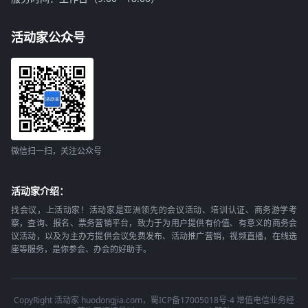
活动家公众号
微信扫一扫，关注公众号
活动家介绍：
找会议，上活动家！活动家是亚洲领先的会议活动、培训认证、商务游学考
察，查询、报名、票务营销平台，致力于为用户提供有价值、有意义的商务会
议活动，以及为主办方提供会议免费发布、活动推广营销，视频直播，在线选
座等服务，是你参会、办会的好助手。
CopyRight 活动家 huodongjia.com，蜀ICP备17005018号-4 增值电信业务经