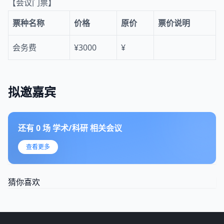
【会议门票】
票种名称
价格
原价
票价说明
会务费
¥3000
¥
拟邀嘉宾
还有
0
场
学术/科研
相关会议
查看更多
猜你喜欢