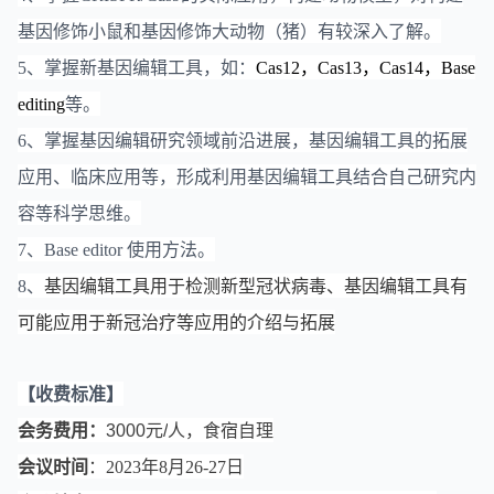
基因修饰小鼠和基因修饰大动物（猪）有较深入了解。
5、掌握新基因编辑工具，如：
Cas12，Cas13，Cas14，Base
editing
等。
6、掌握基因编辑研究领域前沿进展，基因编辑工具的拓展
应用、临床应用等，形成利用基因编辑工具结合自己研究内
容等科学思维。
7、Base editor 使用方法。
8、
基因编辑工具用于检测新型冠状病毒、基因编辑工具有
可能应用于新冠治疗等应用的介绍与拓展
【
】
收费标准
会务费用
：
30
00
元
/
人
，
食宿自理
会议时间
：202
3
年
8月26-27
日