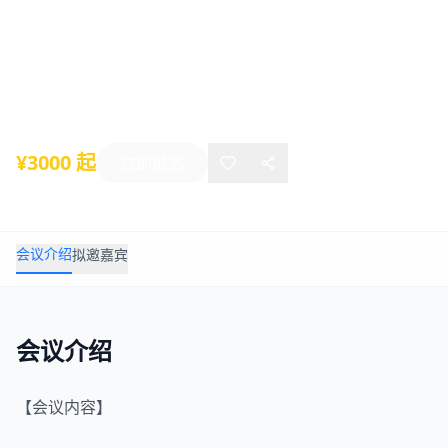
动物模型等研究中的应用研讨会8月上
海培训班
2023年08月26日
-
08月27日
上海
¥3000 起
立即报名
会议介绍
拟邀嘉宾
会议介绍
【会议内容】