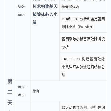
技术构建基因
9:00-
孕母鼠体内
敲除或敲入小
10:30
PCR和T7E1分析和鉴定基因
鼠
敲除小鼠（Founder）
基因敲除小鼠基因敲除情况
分析
CRISPR/Cas9构建基因敲除
小鼠详细实验流程归纳和总
结
第
10:30-
二
休息
10:45
天
以大动物猪为例，进行详细