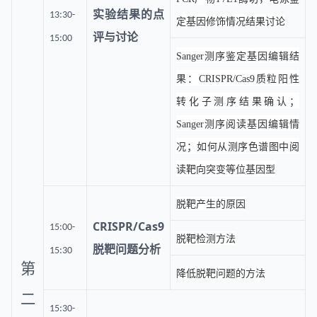
实验结果的点
13:30-
定基因修饰情况结果讨论
评与讨论
15:00
Sanger测序鉴定基因编辑结
果：CRISPR/Cas9质粒阳性
转化子测序结果确认；
Sanger测序阅读基因编辑情
况；如何从测序色谱图中阅
读靶向突变等位基因型
脱靶产生的原因
CRISPR/Cas9
15:00-
脱靶检测方法
脱靶问题分析
15:30
第
降低脱靶问题的方法
二
15:30-