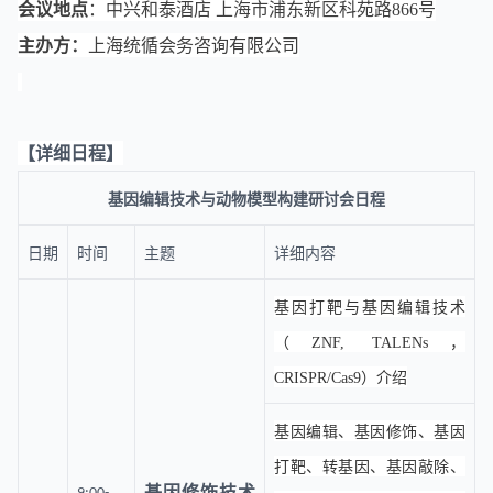
会议地点
：
中兴和泰酒店 上海市浦东新区科苑路866号
主办方：
上海统循会务咨询有限公司
【详细日程】
基因编辑技术与动物模型构建研讨会日程
日期
时间
主题
详细内容
基因打靶与基因编辑技术
（ZNF, TALENs，
CRISPR/Cas9）介绍
基因编辑、基因修饰、基因
打靶、转基因、基因敲除、
基因修饰技术