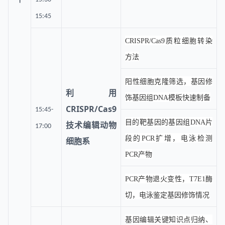
15:45
CRISPR/Cas9质粒细胞转染
方法
阳性细胞克隆筛选，基因修
利用
饰基因组DNA模板快速制备
CRISPR/Cas9
15:45-
目的靶基因的基因组DNA片
技术编辑动物
17:00
段的PCR扩增，电泳检测
细胞系
PCR产物
PCR产物退火变性，T7E1酶
切，电泳鉴定基因修饰情况
基因编辑关键知识点归纳、