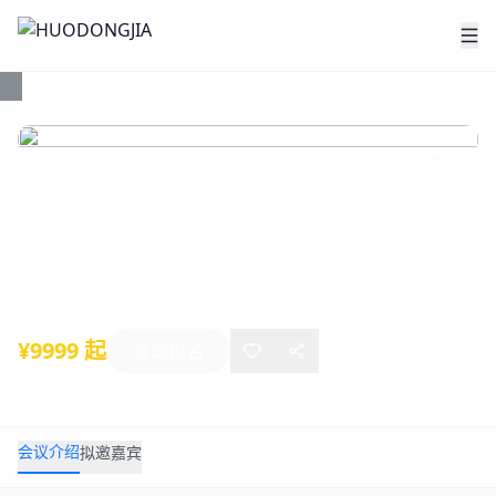
生物技术
2025中国生物技术创新大会
2025年10月29日
-
10月31日
成都
¥9999 起
立即报名
会议介绍
拟邀嘉宾