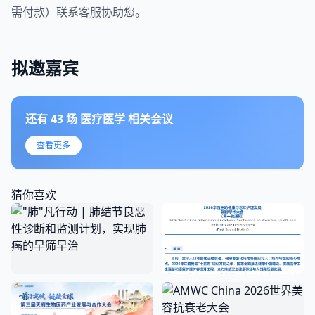
需付款）联系客服协助您。
拟邀嘉宾
还有
43
场
医疗医学
相关会议
查看更多
猜你喜欢