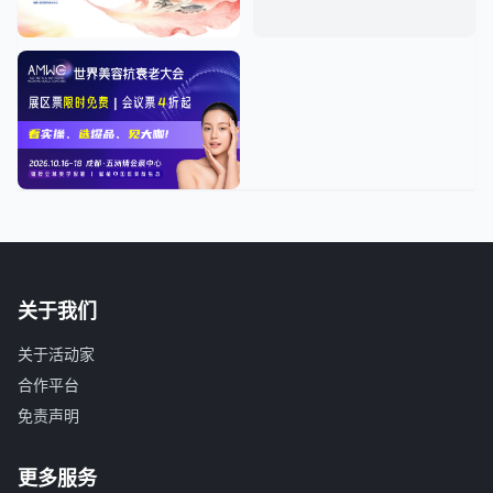
关于我们
关于活动家
合作平台
免责声明
更多服务