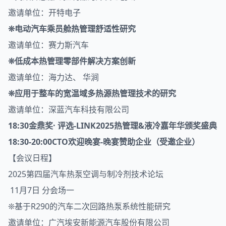
邀请单位：开特电子
❊电动汽车乘员舱热管理舒适性研究
邀请单位：赛力斯汽车
❊低成本热管理零部件解决方案创新
邀请单位：海力达、 华涧
❊应用于整车的宽温域多热源热管理技术的研究
邀请单位：深蓝汽车科技有限公司
18:30金鼎奖· 评选-LINK2025热管理&液冷嘉年华颁奖盛典
18:30-20:00
CTO欢迎晚宴-晚宴赞助企业（受邀企业）
【会议日程】
2025第四届汽车热泵空调与制冷剂技术论坛
11月7日 分会场一
❊基于R290的汽车二次回路热泵系统性能研究
邀请单位：广汽埃安
新能源汽车
股份有限公司