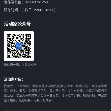
合作及其他：028-69761253
服务时间：工作日（9:00 - 18:00）
活动家公众号
微信扫一扫，关注公众号
活动家介绍：
找会议，上活动家！活动家是亚洲领先的会议活动、培训认证、商务游学考
察，查询、报名、票务营销平台，致力于为用户提供有价值、有意义的商务会
议活动，以及为主办方提供会议免费发布、活动推广营销，视频直播，在线选
座等服务，是你参会、办会的好助手。