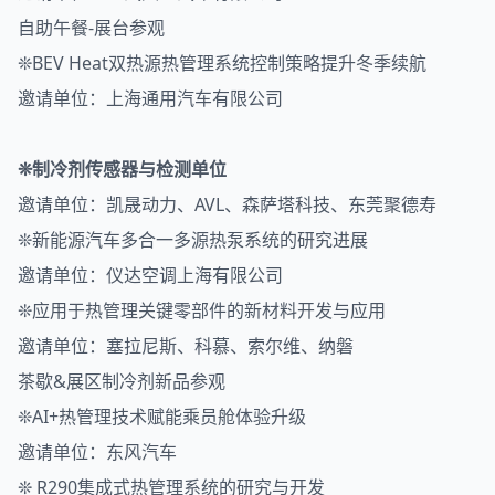
自助午餐-展台参观
❊BEV Heat双热源热管理系统控制策略提升冬季续航
邀请单位：上海通用汽车有限公司
❊制冷剂传感器与检测单位
邀请单位：凯晟动力、AVL、森萨塔科技、东莞聚德寿
❊新能源汽车多合一多源热泵系统的研究进展
邀请单位：仪达空调上海有限公司
❊应用于热管理关键零部件的新材料开发与应用
邀请单位：塞拉尼斯、科慕、索尔维、纳磐
茶歇&展区制冷剂新品参观
❊AI+热管理技术赋能乘员舱体验升级
邀请单位：东风汽车
❊ R290集成式热管理系统的研究与开发