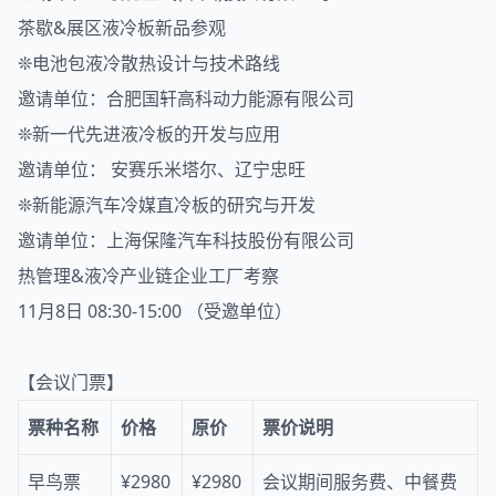
茶歇&展区液冷板新品参观
❊电池包液冷散热设计与技术路线
邀请单位：合肥国轩高科动力能源有限公司
❊新一代先进液冷板的开发与应用
邀请单位： 安赛乐米塔尔、辽宁忠旺
❊新能源汽车冷媒直冷板的研究与开发
邀请单位：上海保隆汽车科技股份有限公司
热管理&液冷产业链企业工厂考察
11月8日 08:30-15:00 （受邀单位）
【会议门票】
票种名称
价格
原价
票价说明
早鸟票
¥2980
¥2980
会议期间服务费、中餐费