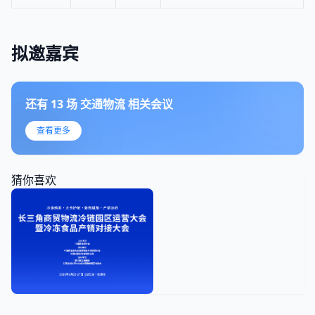
拟邀嘉宾
还有
13
场
交通物流
相关会议
查看更多
猜你喜欢