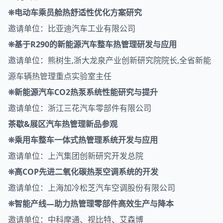
❊电动车乘员舱热舒适性优化方案研究
邀请单位：比亚迪汽车工业有限公司
❊基于R290的新能源汽车整车热管理研发与应用
邀请单位：熊树生,浙大龙泉产业创新研究院院长,全省新能
源车辆热管理重点实验室主任
❊新能源汽车CO2热泵系统性能研究与提升
邀请单位：浙江三花汽车零部件有限公司
茶歇&
展区
汽车热管理
新品参观
❊乘用车整车一体式热管理系统开发与应用
邀请单位：上汽集团创新研究开发总院
❊高COP先进二氧化碳热泵空调系统的开发
邀请单位：上海加冷松芝汽车空调股份有限公司
❊智能产线—助力热管理零部件高效生产与降本
邀请单位：中科摩通、视比特、艾森博