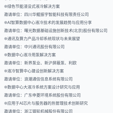
❊绿色节能浸没式液冷解决方案
邀请单位：四川华鲲振宇智能科技有限责任公司
❊AI智算数据中心液冷技术的发展趋势与应用分享
邀请单位：曙光数据基础设施创新技术(北京)股份有限公司
❊通讯及算力产品冷却系统现状与未来展望
邀请单位：中兴通讯股份有限公司
❊数据中心液冷用泵解决方案
邀请单位：新界泵业、新沪屏蔽泵、利欧
❊液冷智算中心建设创新解决方案
邀请单位：浪潮通信信息系统有限公司
❊数据中心大液冷系统方案设计研究与应用
邀请单位：广东申菱环境系统股份有限公司
❊应用于AI芯片与服务器的热管理技术创新研究
邀请单位：浙江银轮机械股份有限公司