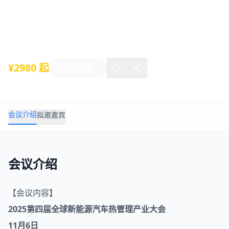
大会
2025年11月06日
-
11月08日
杭州
¥2980 起
立即报名
会议介绍
拟邀嘉宾
会议介绍
【会议内容】
2025第四届全球
新能源汽车
热管理产业大会
11月6日