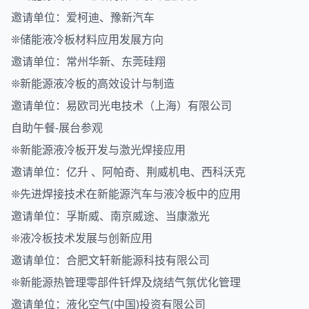
邀请单位：爱柯迪、豫新汽车
❊储能液冷板材料应用发展方向
邀请单位：常州华新、东莞硅翔
❊新能源液冷板的高效设计与制造
邀请单位：易欧司光电技术（上海）有限公司
自助午餐-展台参观
❊新能源液冷板开发与激光焊接应用
邀请单位：亿升 、阿帕奇、荆威机电、西科沃克
❊先进焊接技术在新能源汽车与液冷板中的应用
邀请单位：孚斯威、南京威途、当康激光
❊液冷板技术发展与创新应用
邀请单位：合肥文轩新能源科技有限公司
❊新能源热管理零部件钎焊及烧结气氛优化管理
邀请单位：液化空气(中国)投资有限公司