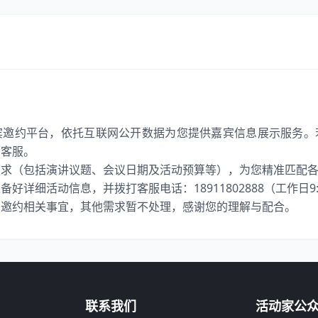
宾邀约平台，依托互联网公开数据为您提供嘉宾信息展示服务。
系客服。
需求（包括演讲议题、会议日期及活动预算等），为您精准匹配
详细活动信息，并拨打客服电话：18911802888（工作日9:00
宾邀约相关事宜，其他需求暂不处理，感谢您的理解与配合。
联系我们
活动家公