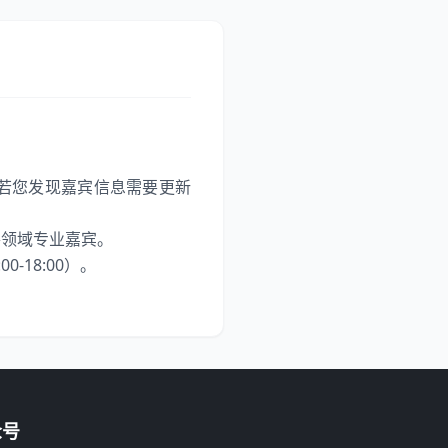
若您发现嘉宾信息需要更新
各领域专业嘉宾。
-18:00）。
众号