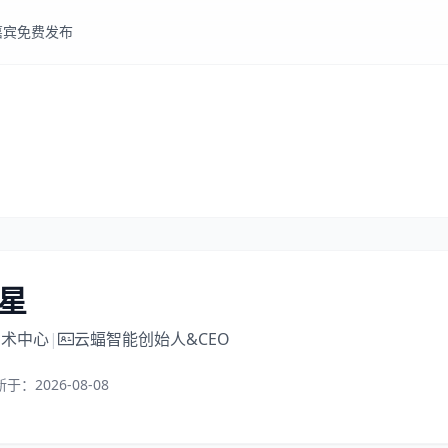
嘉宾
免费发布
星
艺术中心
|
云蝠智能创始人&CEO
新于：
2026-08-08