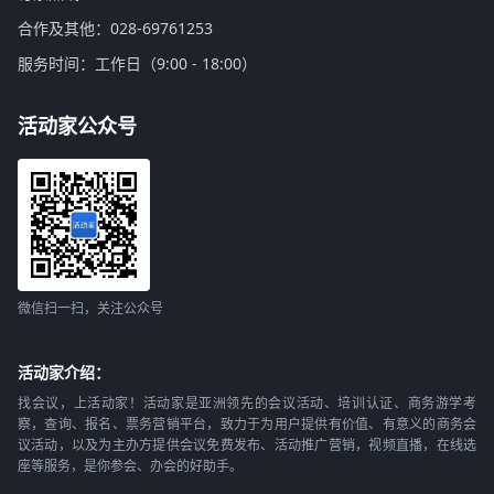
合作及其他：028-69761253
服务时间：工作日（9:00 - 18:00）
活动家公众号
微信扫一扫，关注公众号
活动家介绍：
找会议，上活动家！活动家是亚洲领先的会议活动、培训认证、商务游学考
察，查询、报名、票务营销平台，致力于为用户提供有价值、有意义的商务会
议活动，以及为主办方提供会议免费发布、活动推广营销，视频直播，在线选
座等服务，是你参会、办会的好助手。