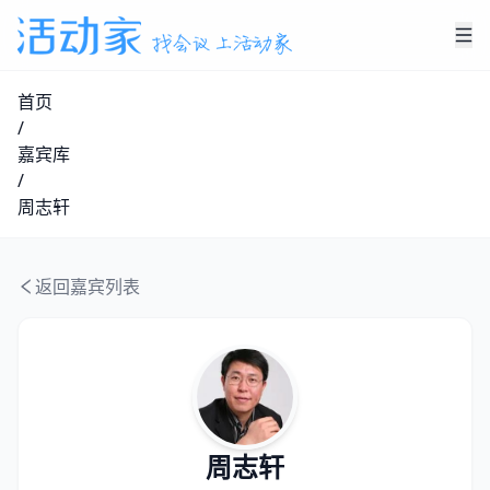
首页
/
嘉宾库
/
周志轩
返回嘉宾列表
周志轩