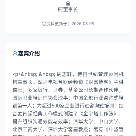
董事长
资料更新于：
2026-08-08
嘉宾介绍
<p>&nbsp; &nbsp; 周志轩，博得世纪管理顾问机
构董事长。深圳电视台财经频道《财富博客》主讲
嘉宾；多家银行、证券、基金公司长期合作伙伴；
国际职业培训师协会理事；中国金融行业咨询式培
训第一人；为超过500家企业进行过咨询式培训；结
合麦肯锡经典工作模式创建了《金字塔工作法》，
提升组织沟通效能与效率；清华大学、中山大学、
北京工商大学、深圳大学客座教授；著有《中坚管