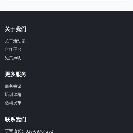
关于我们
关于活动家
合作平台
免责声明
更多服务
商务会议
培训课程
活动发布
联系我们
订票热线：028-69761252