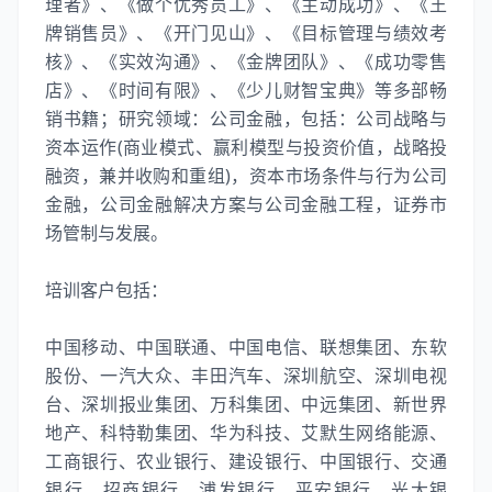
理者》、《做个优秀员工》、《主动成功》、《王
牌销售员》、《开门见山》、《目标管理与绩效考
核》、《实效沟通》、《金牌团队》、《成功零售
店》、《时间有限》、《少儿财智宝典》等多部畅
销书籍；研究领域：公司金融，包括：公司战略与
资本运作(商业模式、赢利模型与投资价值，战略投
融资，兼并收购和重组)，资本市场条件与行为公司
金融，公司金融解决方案与公司金融工程，证券市
场管制与发展。
培训客户包括：
中国移动、中国联通、中国电信、联想集团、东软
股份、一汽大众、丰田汽车、深圳航空、深圳电视
台、深圳报业集团、万科集团、中远集团、新世界
地产、科特勒集团、华为科技、艾默生网络能源、
工商银行、农业银行、建设银行、中国银行、交通
银行、招商银行、浦发银行、平安银行、光大银