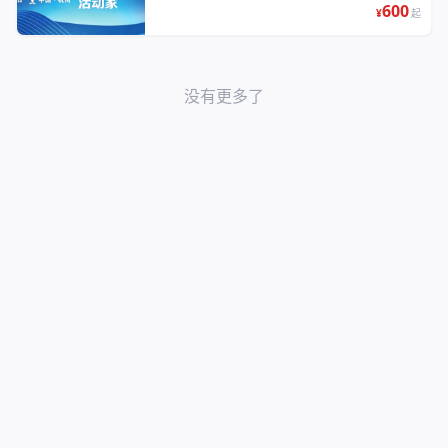
600
¥
起
没有更多了