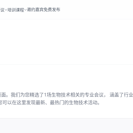
邀约嘉宾
免费发布
会议
培训课程
页面。我们为您精选了
1
场
生物技术
相关的专业会议， 涵盖了行
您可以在这里发现最新、最热门的
生物技术
活动。