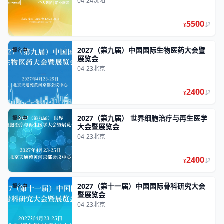
04-24
沈阳
5500
¥
起
2027（第九届）中国国际生物医药大会暨
报名中
展览会
04-23
北京
2400
¥
起
2027（第九届） 世界细胞治疗与再生医学
报名中
大会暨展览会
04-23
北京
2400
¥
起
2027（第十一届）中国国际骨科研究大会
报名中
暨展览会
04-23
北京