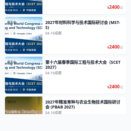
2400
¥
起
2027年材料科学与技术国际研讨会 (MST-
报名中
S)
04-16
成都
2400
¥
起
第十六届春季国际工程与技术大会（SCET
报名中
2027）
04-16
成都
2400
¥
起
2027年精准育种与农业生物技术国际研讨
报名中
会 (PBAB 2027)
04-16
成都
2400
¥
起