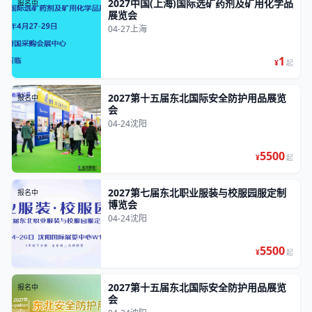
2027中国(上海)国际选矿药剂及矿用化学品
报名中
展览会
04-27
上海
1
¥
起
2027第十五届东北国际安全防护用品展览
报名中
会
04-24
沈阳
5500
¥
起
2027第七届东北职业服装与校服园服定制
报名中
博览会
04-24
沈阳
5500
¥
起
2027第十五届东北国际安全防护用品展览
报名中
会