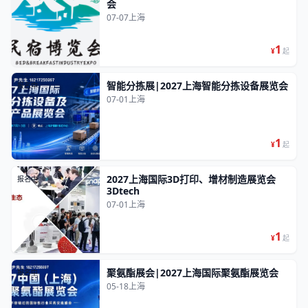
会
07-07
上海
1
¥
起
智能分拣展|2027上海智能分拣设备展览会
报名中
07-01
上海
1
¥
起
2027上海国际3D打印、增材制造展览会
报名中
3Dtech
07-01
上海
1
¥
起
聚氨酯展会|2027上海国际聚氨酯展览会
报名中
05-18
上海