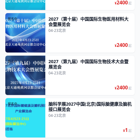
2400
¥
起
2027（第十届）中国国际生物医用材料大
报名中
会暨展览会
04-23
北京
2400
¥
起
2027（第九届）中国国际生物技术大会暨
报名中
展览会
04-23
北京
2400
¥
起
脑科学展2027中国(北京)国际脑健康及脑机
报名中
接口展览会
04-23
北京
1
¥
起