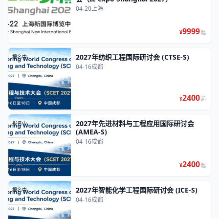
04-20
上海
9999
¥
起
2027年纺织工程国际研讨会 (CTSE-S)
报名中
04-16
成都
2400
¥
起
2027年先进材料与工程应用国际研讨会
报名中
(AMEA-S)
04-16
成都
2400
¥
起
2027年智能化学工程国际研讨会 (ICE-S)
报名中
04-16
成都