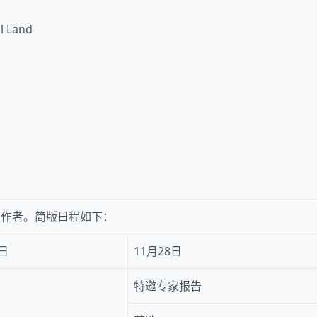
al Land
有作者。简版日程如下：
7日
11月28日
特邀专家报告