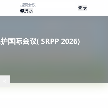
登 录
搜 索
际会议( SRPP 2026)