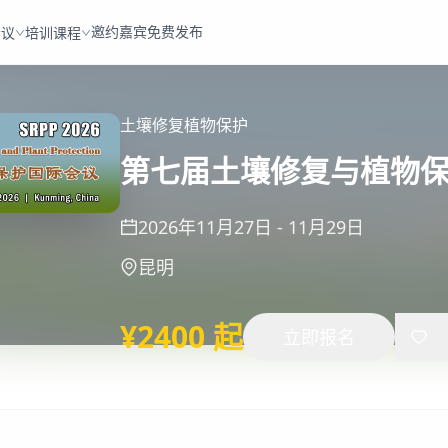
邀约嘉宾
免费发布
会议
培训课程
土壤修复
植物保护
第七届土壤修复与植物保护国
2026年11月27日
-
11月29日
昆明
¥2400 起
立即报名