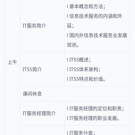
l
基本概念和方法；
l
信息技术服务的内涵和外
IT服务简介
延；
l
国内外信息技术服务业发展
现状。
l
ITSS概述；
上午
ITSS简介
l
ITSS体系架构；
l
ITSS特点和价值。
课间休息
l
IT服务经理的定位和职责；
IT服务经理
简介
l
IT服务经理的职业发展。
l
IT服务分类；