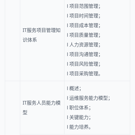
l
项目范围管理；
l
项目时间管理；
l
项目成本管理；
IT服务项目管理知
l
项目质量管理；
识体系
l
人力资源管理；
l
项目沟通管理；
l
项目风险管理；
l
项目采购管理。
l
概述；
l
运维服务能力模型；
IT服务人员能力模
l
职位体系；
型
l
关键能力；
l
能力培养。