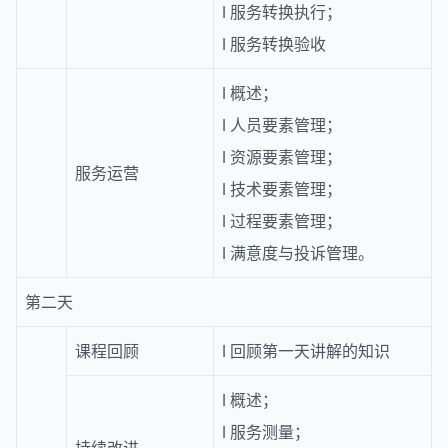
l
服务转换执行；
l
服务转换验收
l
概述；
l
人员要素管理；
l
资源要素管理；
服务运营
l
技术要素管理；
l
过程要素管理；
l
满意度与投诉管理。
第二天
课程回顾
l
回顾第一天讲解的知识
l
概述；
l
服务测量；