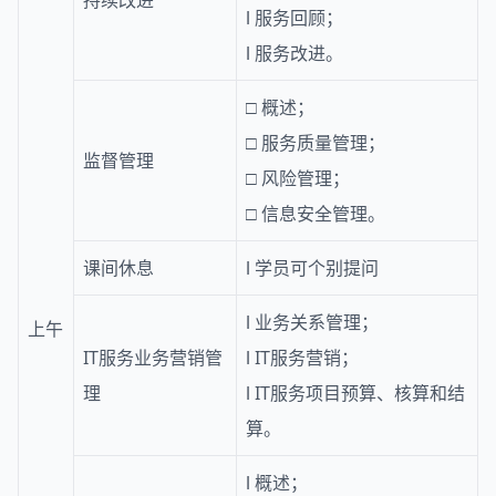
持续改进
l
服务回顾；
l
服务改进。
□
概述；
□
服务质量管理；
监督管理
□
风险管理；
□
信息安全管理。
课间休息
l
学员可个别提问
l
业务关系管理；
上午
IT服务业务营销管
l
IT服务营销；
理
l
IT服务项目预算、核算和结
算。
l
概述；