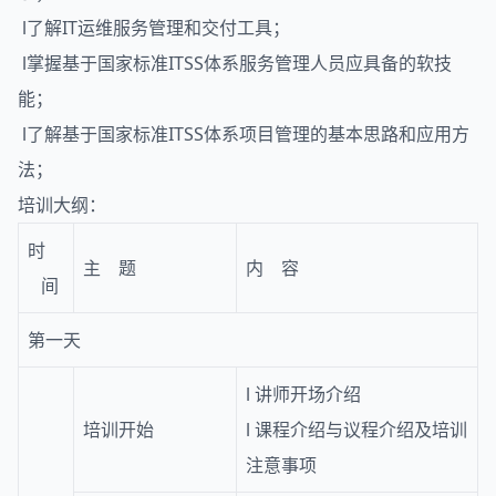
l了解IT运维服务管理和交付工具；
l掌握基于国家标准ITSS体系服务管理人员应具备的软技
能；
l了解基于国家标准ITSS体系项目管理的基本思路和应用方
法；
培训大纲：
时
主 题
内 容
间
第一天
l
讲师开场介绍
培训开始
l
课程介绍与议程介绍及培训
注意事项