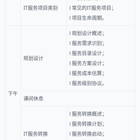
IT服务项目类别
l
常见的IT服务项目；
l
项目生命周期。
l
规划设计概述；
l
服务需求识别；
l
服务目录设计；
规划设计
l
服务方案设计；
l
服务成本估算；
l
服务级别协议。
下午
课间休息
l
服务转换概述；
l
服务转换计划；
IT服务转换
l
服务转换启动；