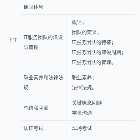
课间休息
l
概述；
l
团队的定义；
IT服务团队的建设
下午
l
IT服务团队的特征；
与管理
l
IT服务团队的建设周期；
l
IT服务团队的管理。
职业素养和法律法
l
职业素养；
规
l
法律法规。
l
关键概念回顾
总结和回顾
l
学员沟通
认证考试
l
现场考试