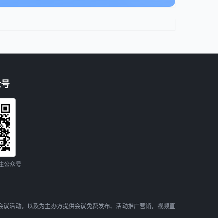
众号
注公众号
会议活动，以及为主办方提供会议免费发布、活动推广营销，视频直