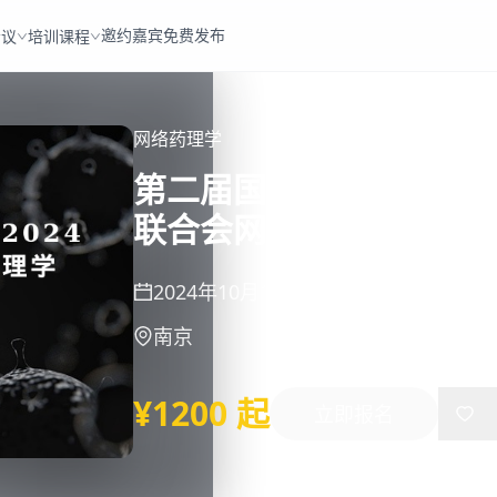
邀约嘉宾
免费发布
会议
培训课程
网络药理学
第二届国际网络药理学大
联合会网络药理学专委
2024年10月11日
-
10月13日
南京
¥1200 起
立即报名