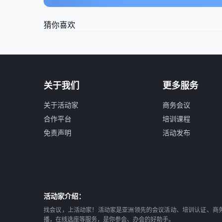
猜你喜欢
关于我们
更多服务
关于活动家
商务会议
合作平台
培训课程
免责声明
活动发布
活动家介绍：
找会议，上活动家！活动家是亚洲领先的会议活动、培训认证、商
播，在线选座等服务，是你参会、办会的好助手。