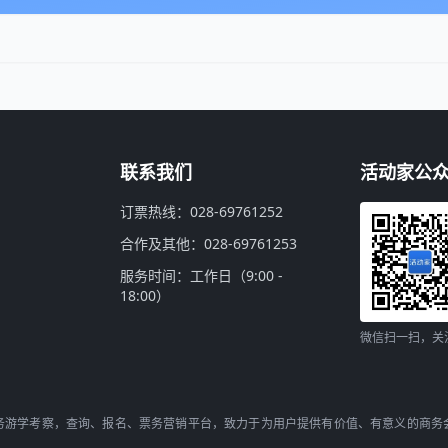
联系我们
活动家公
订票热线：028-69761252
合作及其他：028-69761253
服务时间：工作日（9:00 -
18:00）
微信扫一扫，关
务游学考察，查询、报名、票务营销平台，致力于为用户提供有价值、有意义的商务