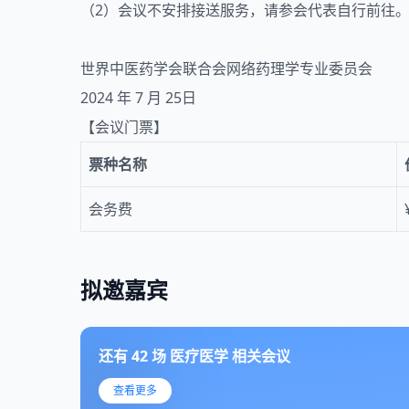
（2）会议不安排接送服务，请参会代表自行前往
世界中医药学会联合会网络药理学专业委员会
2024 年 7 月 25日
【会议门票】
票种名称
会务费
拟邀嘉宾
还有
42
场
医疗医学
相关会议
查看更多