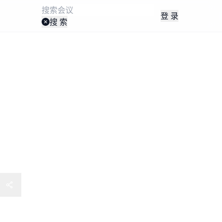
登 录
搜 索
会暨2024世界中医药学会
会学术年会