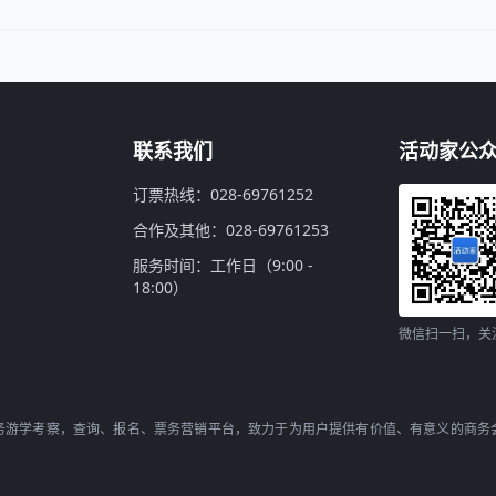
联系我们
活动家公
订票热线：028-69761252
合作及其他：028-69761253
服务时间：工作日（9:00 -
18:00）
微信扫一扫，关
务游学考察，查询、报名、票务营销平台，致力于为用户提供有价值、有意义的商务