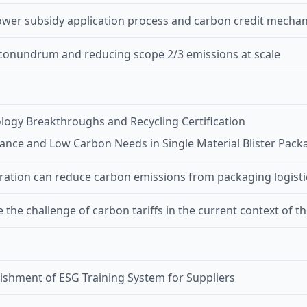
ower subsidy application process and carbon credit mecha
onundrum and reducing scope 2/3 emissions at scale
ology Breakthroughs and Recycling Certification
iance and Low Carbon Needs in Single Material Blister Pack
ration can reduce carbon emissions from packaging logisti
e the challenge of carbon tariffs in the current context of 
ishment of ESG Training System for Suppliers