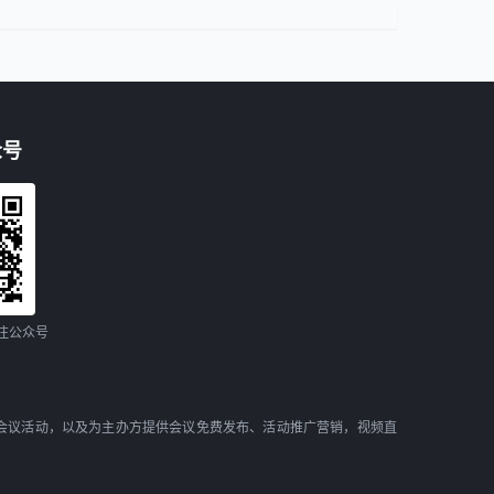
众号
注公众号
会议活动，以及为主办方提供会议免费发布、活动推广营销，视频直