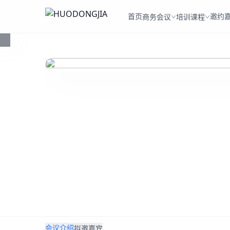
首页
邀约
商务会议
培训课程
会议介绍
拟邀嘉宾