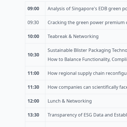
09:00
Analysis of Singapore's EDB green p
09:30
Cracking the green power premium c
10:00
Teabreak & Networking
Sustainable Blister Packaging Techn
10:30
How to Balance Functionality, Compl
11:00
How regional supply chain reconfigu
11:30
How companies can scientifically fac
12:00
Lunch & Networking
13:
3
0
Transparency of ESG Data and Establ