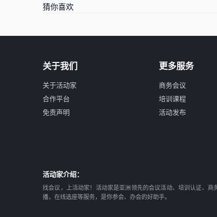
猜你喜欢
关于我们
更多服务
关于活动家
商务会议
合作平台
培训课程
免责声明
活动发布
活动家介绍：
找会议，上活动家！活动家是亚洲领先的会议活动、培训认证、商
播，在线选座等服务，是你参会、办会的好助手。