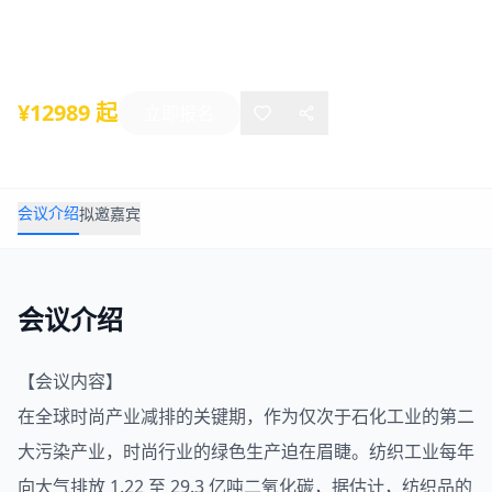
2022年05月26日
-
05月27日
上海
¥12989 起
立即报名
会议介绍
拟邀嘉宾
会议介绍
【会议内容】
在全球时尚产业减排的关键期，作为仅次于石化工业的第二
大污染产业，时尚行业的绿色生产迫在眉睫。
纺织
工业每年
向大气排放 1.22 至 29.3 亿吨二氧化碳，据估计，纺织品的