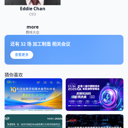
Eddie Chan
CEO
more
舞林大会
还有
32
场
加工制造
相关会议
查看更多
猜你喜欢