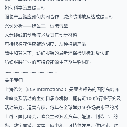
如何科学设置碳目标
服装产业链应如何共同合作，减少碳排放及达成碳目标
案例分析——绿色工厂低碳转型
人造纱线的创新技术及其它创新材料
可持续棉花供应链透明度：从种植到产品
碳中和背景下，纺织服装的最新环保检测标准及认证
纺织服装行业的可持续能源生产及生物材料
..............................................
关于我们
上海希为（ECV International）是亚洲领先的国际高端商
业峰会及活动的主办和承办机构，拥有近100位行业研究及
活动策划、运营专家，每年在全球举办60多场高水平的线
上线下国际峰会，峰会主题涵盖汽车、能源、制造业、纺
鞋、数字营销、零售、碳中和、可持续发展、供应链、财