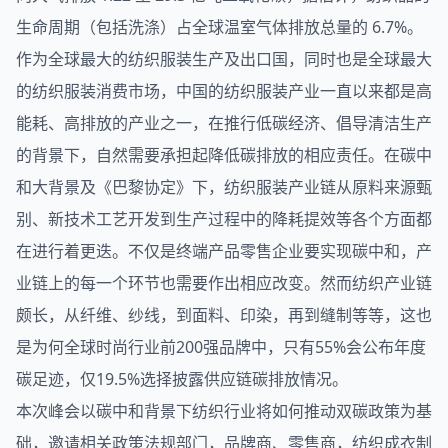
生命周期（包括洗涤）占全球温室气体排放总量的 6.7%。
作为全球最大的纺织
服装
生产及出口国，同时也是全球最大
的纺织服装消费市场，中国的纺织服装产业一直以来都是高
能耗、高排放的产业之一，在推行低碳经济、倡导清洁生产
的背景下，自然需要承担起降低碳排放的相应责任。在
碳中
和
大背景及《巴黎协定》下，纺织服装产业链从原料来源甄
别、新技术工艺开发到生产过程中的降耗提效等各个方面都
在进行着更迭。不仅是终端产品零售企业要实现碳中和，产
业链上的每一个环节也需要作出相应改变。然而纺织产业链
颇长，从纤维、纱线，到面料、印染，再到缝制等等，这也
是为何全球时尚行业前200强品牌中，只有55%会公布年度
碳足迹，仅19.5%选择披露供应链碳排放情况。
本次峰会以碳中和背景下纺织行业将如何推动双碳政策为基
础，邀请相关政策法规部门，品牌商、零售商，纺织成衣制