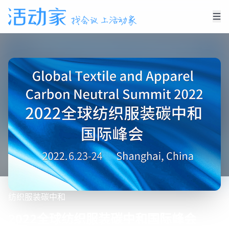
纺织
服装
碳中和
2022全球纺织服装碳中和国际峰会