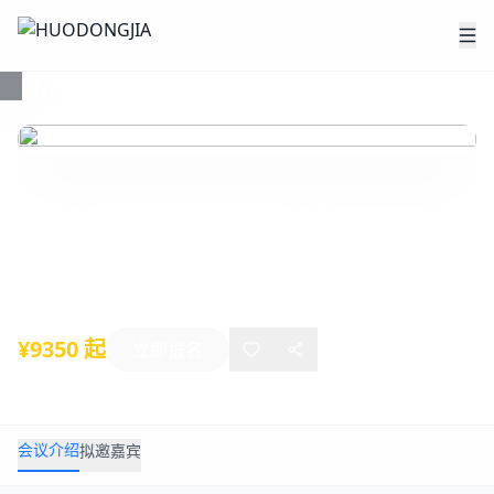
煤炭
第十八届中国国际煤炭大会
2025年06月10日
-
06月12日
北京
¥9350 起
立即报名
会议介绍
拟邀嘉宾