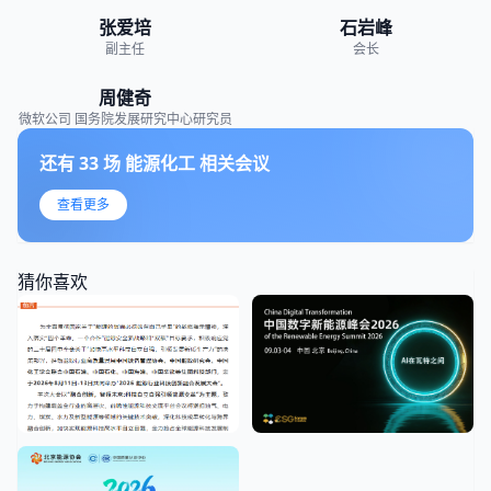
张爱培
石岩峰
副主任
会长
周健奇
微软公司
国务院发展研究中心研究员
还有
33
场
能源化工
相关会议
查看更多
猜你喜欢