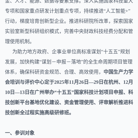
金、人才、能源、数据等要素支撑。深入实施国家科技重大
专项和国家重点研发计划重点专项，持续推进“人工智能+”
行动，梯度培育创新型企业。推进
科研
院所改革，探索国家
实验室新型科研组织模式，完善中央财政科技经费分配和管
理使用机制。
为助力地方政府、企事业单位高标准谋划“十五五”规划
发展，加快构建“谋划－申报－落地”的全生命周期项目管理
体系，确保科研资金规范、合理、高效使用，
中国生产力学
会培训与评价中心定于2025年11月26日—29日在杭州、12月
10日—13日在广州举办“十五五”国家科技计划项目申报、科
技创新平台基地优化建设、资金管理使用、评审解析推进科
技创新全过程实施高级研修班。
一、参训对象