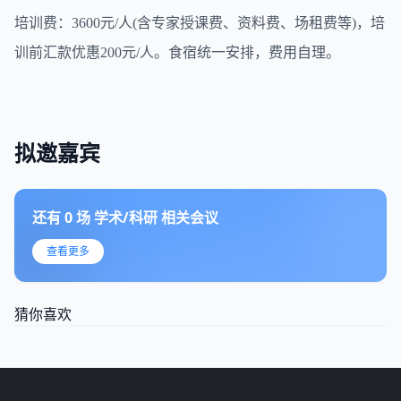
培训费：3600元/人(含专家授课费、资料费、场租费等)，培
训前汇款优惠200元/人。食宿统一安排，费用自理。
拟邀嘉宾
还有
0
场
学术/科研
相关会议
查看更多
猜你喜欢