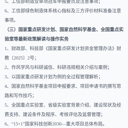
5、工信部制造业单项冠军申报要点及注意事项；
6、工信部绿色制造体系核心指标及三方评价材料准备注意
事项。
（三）国家重点研发计划、国家自然科学基金、全国重点实
验室等最新政策解读与操作实务
1、财政部、科技部《国家重点研发计划资金管理办法》财
教〔2025〕2号；
2、作风学风与科研诚信、科研违规相关介绍与案例；
3、以国家重点研发计划为例的全过程管理解析；
4、国家自然科学基金
项目申报
要求、项目申请书的撰写思
路和写作技巧；
5、全国重点实验室、省级实验室背景介绍、建设现状及经
费支持、建设条件及程序、考核评估及监督管理；
6、“15+1”国家科技创新2030—重大项目总体布局。