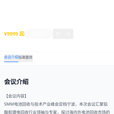
大会
2025年08月14日
-
08月15日
宁波
¥9999 起
立即报名
会议介绍
拟邀嘉宾
会议介绍
【会议内容】
SMM
电池回收
与技术产业峰会定档宁波，本次会议汇聚铅
酸和锂电回收行业领袖与专家，探讨海内外电池回收市场的