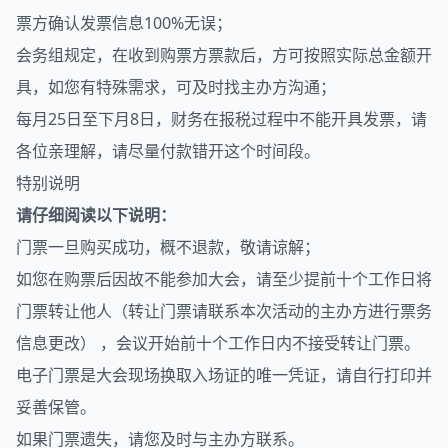
票方确认发票信息100%无误；
会务组规定，在收到购票方票款后，方可按照实际总金额开
具，如您有特殊需求，可及时找主办方沟通；
每月25日至下月8日，财务在报税过程中不能开具发票，请
各位亲理解，请尽量付款错开这个时间段。
特别说明
请仔细阅读以下说明：
门票一旦购买成功，概不退款，敬请谅解；
如您在购票后因故不能参加大会，请至少提前十个工作日将
门票转让他人（转让门票请联系本次活动的主办方进行票务
信息更改） ，会议开始前十个工作日内不接受转让门票。
电子门票是大会现场换取入场证的唯一凭证，请自行打印并
妥善保管。
如果门票遗失，请您及时与主办方联系。