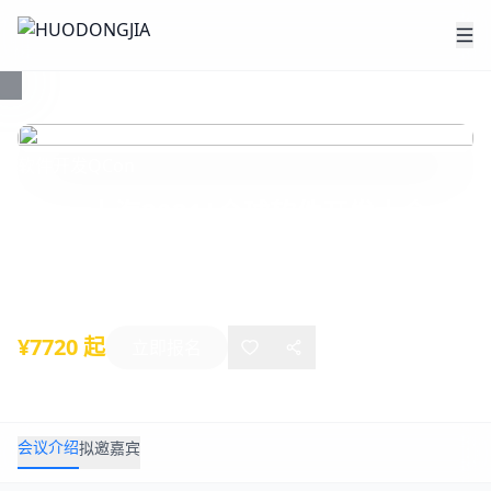
软件开发
QCon
QCon上海2021|全球软件开发大会
2021年10月21日
-
10月23日
上海
¥7720 起
立即报名
会议介绍
拟邀嘉宾