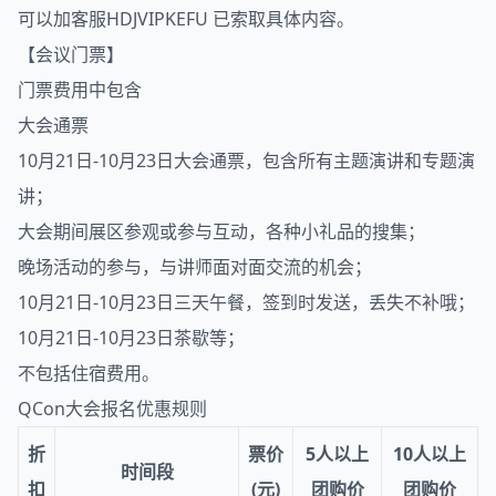
可以加客服HDJVIPKEFU 已索取具体内容。
【会议门票】
门票费用中包含
大会通票
10月21日-10月23日大会通票，包含所有主题演讲和专题演
讲；
大会期间展区参观或参与互动，各种小礼品的搜集；
晚场活动的参与，与讲师面对面交流的机会；
10月21日-10月23日三天午餐，签到时发送，丢失不补哦；
10月21日-10月23日茶歇等；
不包括住宿费用。
QCon
大会报名优惠规则
折
票价
5人以上
10人以上
时间段
扣
(元)
团购价
团购价